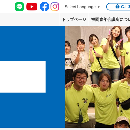
G.I.
Select Language
▼
トップページ
福岡青年会議所につ