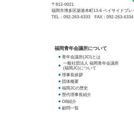
〒812-0021
福岡市博多区築港本町13-6
ベイサイドプレイ
TEL：
092-263-6333
FAX：
092-263-6334
福岡青年会議所について
青年会議所(JCI)とは
一般社団法人 福岡青年会議所
(福岡JC)について
理事長挨拶
団体概要
福岡JCの歴史
歴代理事長紹介
OB紹介
顧問一覧