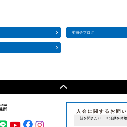
委員会ブログ
入会に関するお問
話を聞きたい・JC活動を体