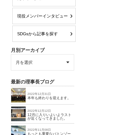
現役メンバーインタビュー
SDGsから記事を探す
月別アーカイブ
最新の理事長ブログ
2022年12月31日
本年も終わりを迎えます。
2022年12月12日
12月に入りいよいよラスト
が近くなってきました。
2022年11月08日
もっとも重要なバトンゾー