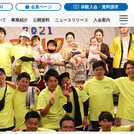
JO
会員ページ
体験入会・資料請求
いて
事業紹介
公開資料
ニュースリリース
入会案内
メニュー