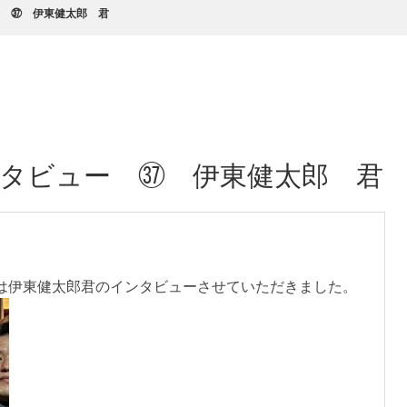
 ㊲ 伊東健太郎 君
タビュー ㊲ 伊東健太郎 君
は伊東健太郎君のインタビューさせていただきました。