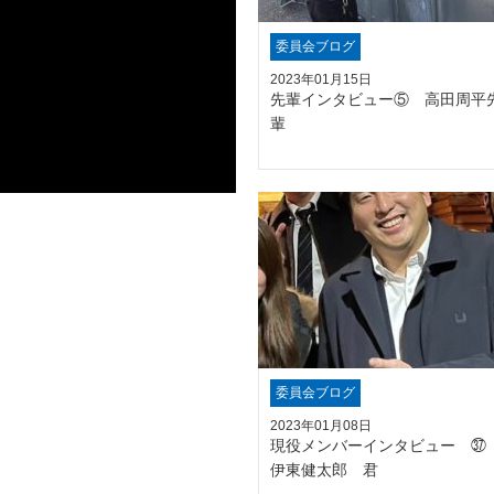
委員会ブログ
2023年01月15日
先輩インタビュー⑤ 高田周平
輩
委員会ブログ
2023年01月08日
現役メンバーインタビュー 
伊東健太郎 君