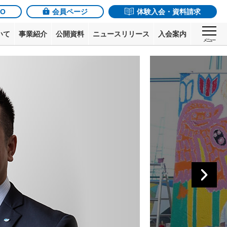
JO
会員ページ
体験入会・資料請求
いて
事業紹介
公開資料
ニュースリリース
入会案内
メニュー