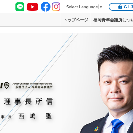
G.I.
Select Language
▼
トップページ
福岡青年会議所につ