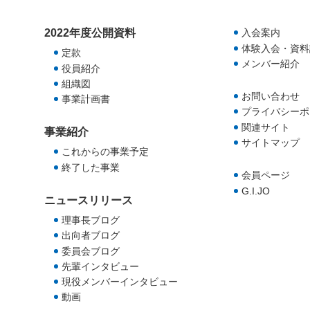
2022年度公開資料
入会案内
体験入会・資料
定款
メンバー紹介
役員紹介
組織図
お問い合わせ
事業計画書
プライバシーポ
関連サイト
事業紹介
サイトマップ
これからの事業予定
終了した事業
会員ページ
G.I.JO
ニュースリリース
理事長ブログ
出向者ブログ
委員会ブログ
先輩インタビュー
現役メンバーインタビュー
動画