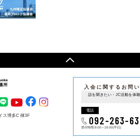
入会に関するお問
話を聞きたい・JC活動を体
電話
ス博多C 棟3F
092-263-63
受付時間:9:00～16:00(平日)