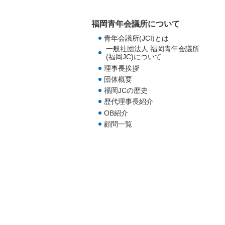
福岡青年会議所について
青年会議所(JCI)とは
一般社団法人 福岡青年会議所
(福岡JC)について
理事長挨拶
団体概要
福岡JCの歴史
歴代理事長紹介
OB紹介
顧問一覧