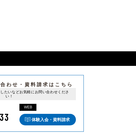
い合わせ・
資料請求はこちら
験したいなど
お気軽にお問い合わせくださ
い！
WEB
33
体験入会・資料請求