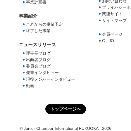
お問い合わせ
事業計画書
プライバシーポ
関連サイト
事業紹介
サイトマップ
これからの事業予定
終了した事業
会員ページ
G.I.JO
ニュースリリース
理事長ブログ
出向者ブログ
委員会ブログ
先輩インタビュー
現役メンバーインタビュー
動画
トップページへ
© Junior Chamber International FUKUOKA - 2026