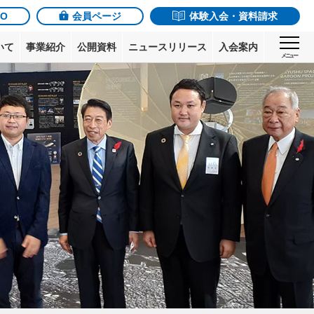
JO
会員ページ
体験入会・資料請求
いて
事業紹介
公開資料
ニュースリリース
入会案内
メニュー