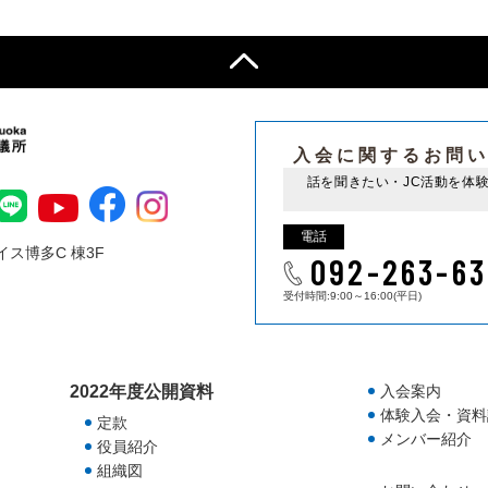
入会に関するお問
話を聞きたい・JC活動を体
電話
ス博多C 棟3F
092-263-63
受付時間:9:00～16:00(平日)
2022年度公開資料
入会案内
体験入会・資料
定款
メンバー紹介
役員紹介
組織図