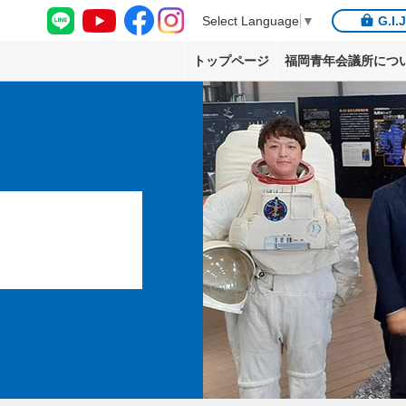
G.I.
Select Language
▼
トップページ
福岡青年会議所につ