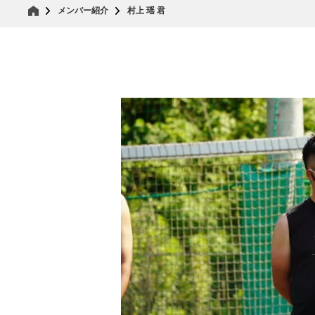
メンバー紹介
村上 瑶 君