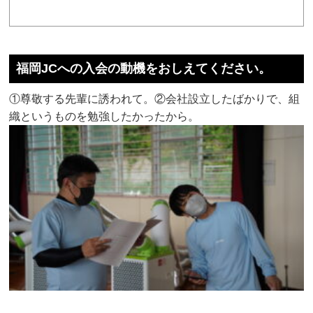
福岡JCへの入会の動機をおしえてください。
①尊敬する先輩に誘われて。②会社設立したばかりで、組
織というものを勉強したかったから。