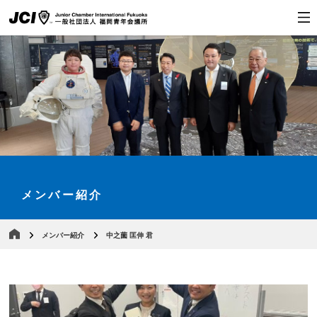
メンバー紹介
メンバー紹介
中之薗 匡伸 君