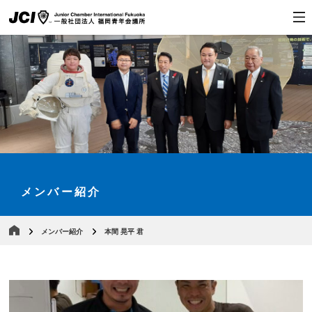
メンバー紹介
メンバー紹介
本間 晃平 君