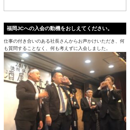
福岡JCへの入会の動機をおしえてください。
仕事の付き合いのある社長さんからお声かけいただき、何
も質問することなく、何も考えずに入会しました。