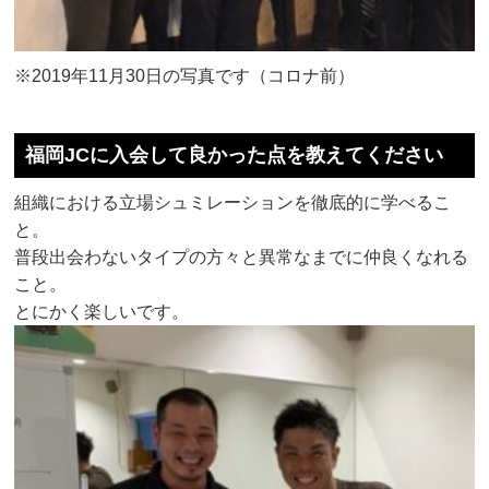
※2019年11月30日の写真です（コロナ前）
福岡JCに入会して良かった点を教えてください
組織における立場シュミレーションを徹底的に学べるこ
と。
普段出会わないタイプの方々と異常なまでに仲良くなれる
こと。
とにかく楽しいです。