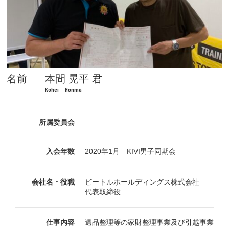
名前
本間 晃平 君
Kohei Honma
所属委員会
入会年数
2020年1月 KIVI男子同期会
会社名・役職
ビートルホールディングス株式会社
代表取締役
仕事内容
遺品整理等の家財整理事業及び引越事業