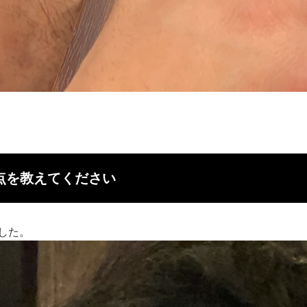
点を教えてください
した。