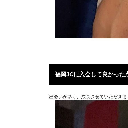
福岡JCに入会して良かった
出会いがあり、成⻑させていただきま