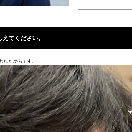
しえてください。
われたからです。