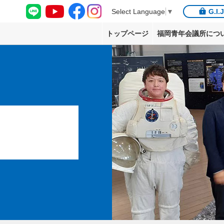
G.I.
Select Language
▼
トップページ
福岡青年会議所につ