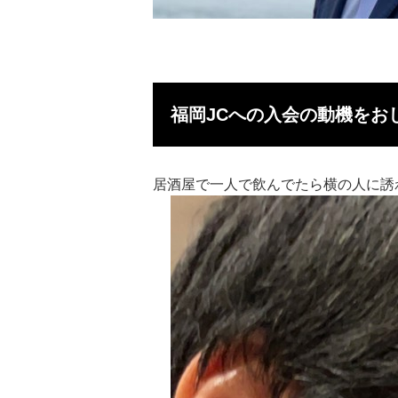
福岡JCへの入会の動機をお
居酒屋で⼀⼈で飲んでたら横の⼈に誘