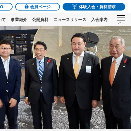
JO
会員ページ
体験入会・資料請求
いて
事業紹介
公開資料
ニュースリリース
入会案内
メニュー