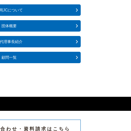
岡JCについて
団体概要
代理事長紹介
顧問一覧
い合わせ・
資料請求はこちら