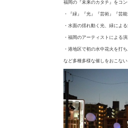
福岡の『未来のカタチ』をコン
・『緑』『光』『芸術』『芸能
・水面の揺れ動く光、緑による
・福岡のアーティストによる演
・港地区で初の水中花火を打ち
など多種多様な催しをおこない