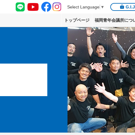
G.I.
Select Language
▼
トップページ
福岡青年会議所につ