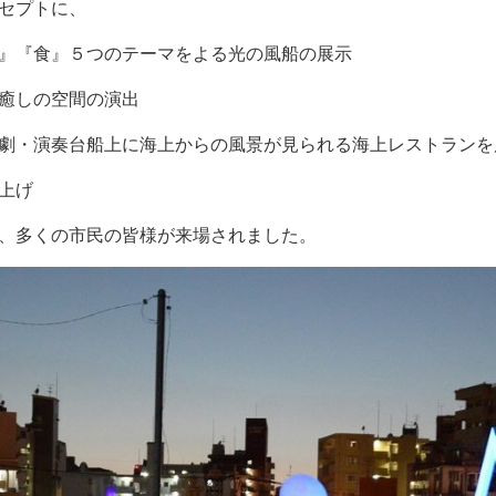
セプトに、
』『食』５つのテーマをよる光の風船の展示
癒しの空間の演出
劇・演奏台船上に海上からの風景が見られる海上レストランを
上げ
、多くの市民の皆様が来場されました。