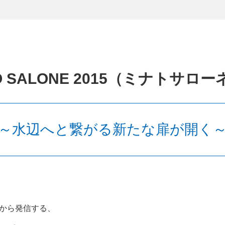
O SALONE 2015（ミナトサロー
～水辺へと繋がる新たな扉が開く
。
から発信する、