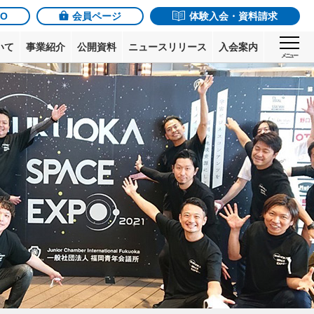
JO
会員ページ
体験入会・資料請求
いて
事業紹介
公開資料
ニュースリリース
入会案内
メニュー